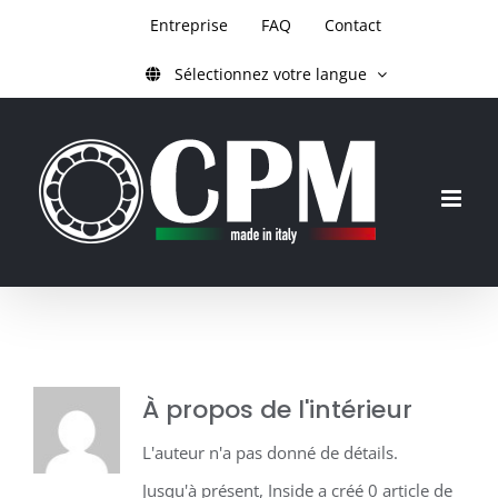
Skip
Entreprise
FAQ
Contact
to
Sélectionnez votre langue
content
À propos de l'
intérieur
L'auteur n'a pas donné de détails.
Jusqu'à présent, Inside a créé 0 article de