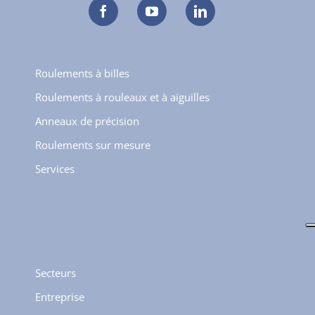
Roulements à billes
Roulements à rouleaux et à aiguilles
Anneaux de précision
Roulements sur mesure
Services
Secteurs
Entreprise