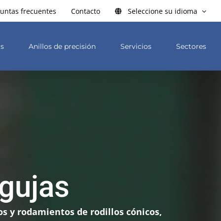
untas frecuentes
Contacto
Seleccione su idioma
as
Anillos de precisión
Servicios
Sectores
agujas
os y rodamientos de rodillos cónicos,