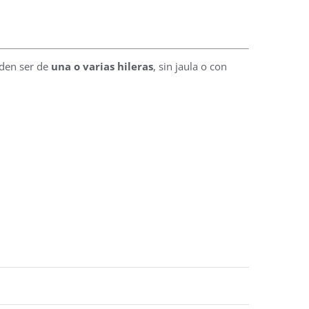
den ser de
una o varias hileras
, sin jaula o con