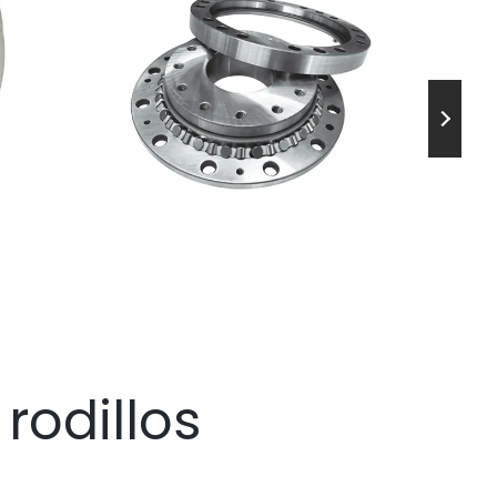
rodillos