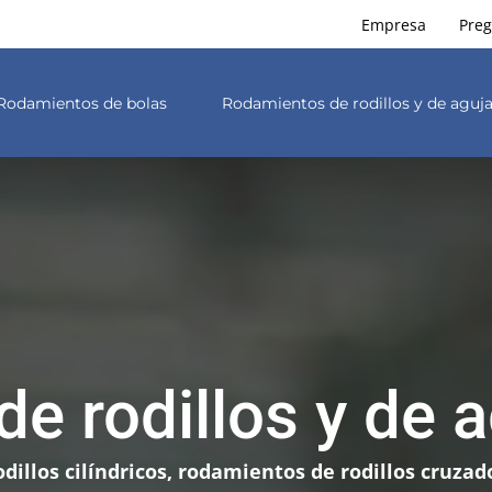
Empresa
Preg
Rodamientos de bolas
Rodamientos de rodillos y de aguj
e rodillos y de 
dillos cilíndricos, rodamientos de rodillos cruzad