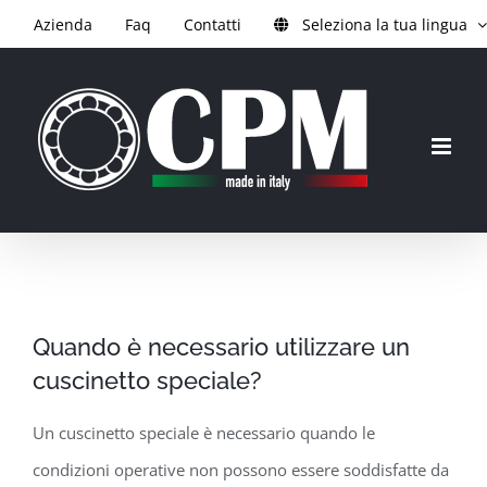
Salta
Azienda
Faq
Contatti
Seleziona la tua lingua
al
contenuto
Quando è necessario utilizzare un
cuscinetto speciale?
Un cuscinetto speciale è necessario quando le
condizioni operative non possono essere soddisfatte da