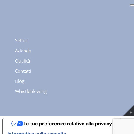
Settori
Azienda
Qualità
Contatti
Blog
Whistleblowing
Le tue preferenze relative alla privacy
Informativa sulla raccolta