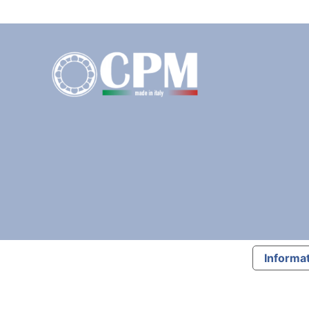
Informat