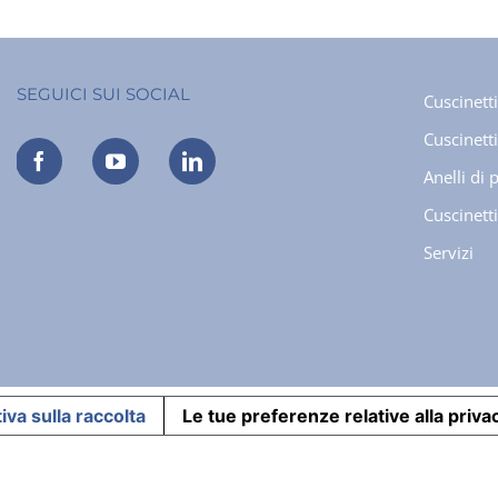
SEGUICI SUI SOCIAL
Cuscinetti
Cuscinetti 
Anelli di 
Cuscinetti
Servizi
iva sulla raccolta
Le tue preferenze relative alla priva