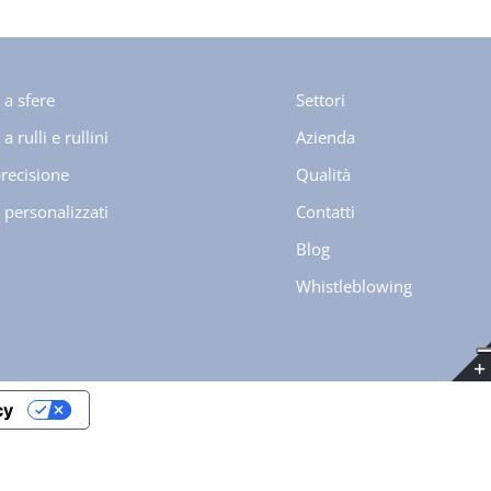
 a sfere
Settori
a rulli e rullini
Azienda
precisione
Qualità
 personalizzati
Contatti
Blog
Whistleblowing
cy