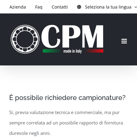
Salta
Azienda
Faq
Contatti
Seleziona la tua lingua
al
contenuto
È possibile richiedere campionature?
Sì, previa valutazione tecnica e commerciale, ma pur
sempre correlata ad un possibile rapporto di fornitura
durevole negli anni.