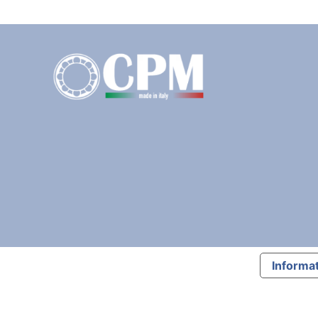
Informat