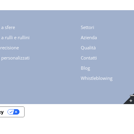
 a sfere
Settori
a rulli e rullini
Azienda
precisione
Qualità
 personalizzati
Contatti
Blog
Whistleblowing
cy